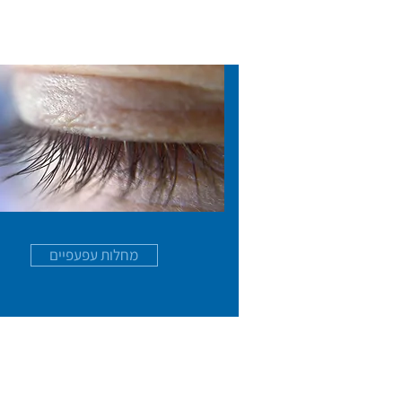
מחלות עפעפיים