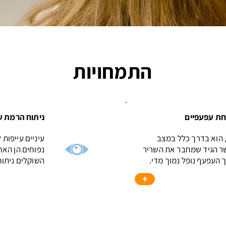
התמחויות
יחת עפעפיים
ניתוח הרמת ע
, הוא בדרך כלל במצב
עיניים עייפות
ר הגיד שמחבר את השריר
נפוחים הן האח
העפעף נופל נמוך מדי.
השוקלים ניתוח
+