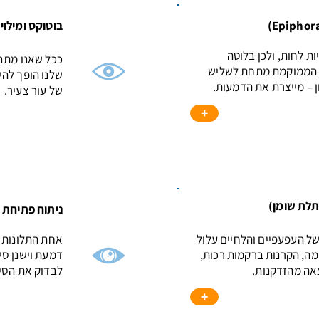
בוטוקס ומילוי
ות לחות, ולכן בלוטה
ככל שאנו מתבג
ת הממוקמת מתחת לשליש
שלנו הופך להי
ן – מייצרת את הדמעות.
של עור צעיר.
+
תלת שומן)
ניתוח פתיחת 
של העפעפיים והלחיים עלול
אחת התלונות ה
, הקרנות ברקמות רכות,
דמעת וישנן סי
אה מהזדקנות.
לבדוק את הסיב
+