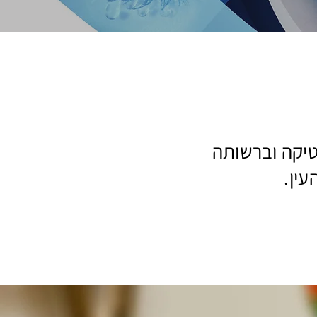
טיקה וברשותה
עין.