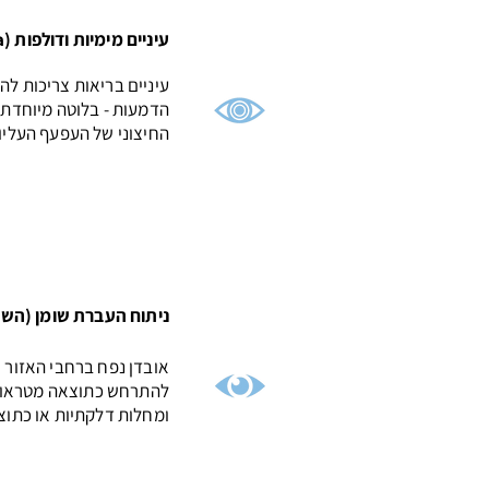
עיניים מימיות ודולפות (Epiphora)
עיניים בריאות צריכות להי
הדמעות - בלוטה מיוחד
החיצוני של העפעף העליו
ניתוח העברת שומן (הש
אובדן נפח ברחבי האזור 
להתרחש כתוצאה מטראומה
ומחלות דלקתיות או כתוצ