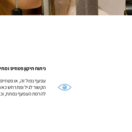
ניתוח תיקון פטוזיס ומת
עפעף נפול זה, או פטוזיס
הקשור לגיל ומתרחש כאש
להרמת העפעף נמתח, וכך 