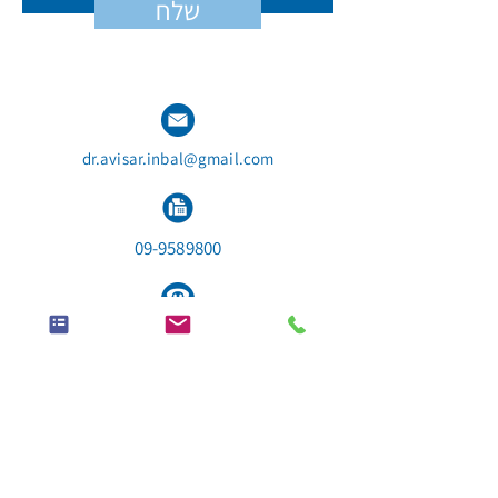
שלח
dr.avisar.inbal@gmail.com
09-9589800
050-8803330
פתח תקווה - JMedical
יצחק רבין 1, קומה 12 כניסה A
ד״ר ענבל אבישר