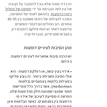
זה נדיר מאוד שלא נוכל להתגבר על הבעיה
של עין לחה הנגרמת על ידי
חסימה של מסלול
ניקוז הדמעות
. בהתאם לאופי של החסימה,
הסיכוי להצלחה של ניתוח משתנה בין 80-95
אחוזים. רוב החולים הם לגמרי חופשיים
מדמעת לאחר הניתוח וחלקם דומעים רק
במצבים ספציפיים, כגון רוח קרה.
מהן הסיבות לעיניים דומעות
יש הרבה סיבות אפשריות לעיניים דומעות.
ביניהם:
• אידוי בעין יבשה, או רפלקס דמעות - היא
אולי הסיבה השכיחה ביותר. זה נובע מליקוי
בפעילות בלוטות בעפעפיים (בלוטות
meibomian), אשר בדרך כלל מפרישות
חומר שמנוני שמהווה חלק מהדמעות שלנו.
הפרשה זו מסייעת לעיכוב של אידוי מי
הדמעות בין במצמוצים. כאשר הבלוטות אינן
מתפקדות כראוי, המים מתאדים במהירות