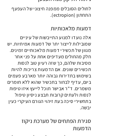
לחולים הסובלים ממפנה חיצוני של העפעף
התחתון (ectropion).
דמעות מלאכותיות
אלה נועדו למנוע התייבשות של עיניים
שמובילות לייצור יתר של דמעות אמיתיות. יש
מגוון של תכשירי דמעות מלאכותיים זמינים.
חלק מהחולים מעדיפים אחת על פני אחר
מסיבות שלהם, כך שזה רעיון טוב לנסות
תכשירים שונים. אם הדמעות צריכות להיות
בשימוש בתדירות גבוהה יותר מארבע פעמים
ביום, עדיף לבחור בתכשיר שהוא ללא חומרים
משמרים. ד"ר אבישר תוכל לייעץ איזו טיפות
לנסות ולעתים קרובות תבצע ניסיון טיפול
בתחשירי סיכה בעת זיהוי הגורם העיקרי כעין
יבשה.
סגירת הפתחים של מערכת ניקוז
הדמעות