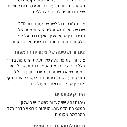
טשטוש תוך ורידי על ידי רופא מרדים לחולים
שאינם ראויים להרדמה כללית.
צינור ג'ונס יכול לשמש בעת ניתוח DCR
שנכשל ועבור מטופלים שיש חסימה של
הצינור בין שקע העין והאף נגרם על ידי
צלקות, זיהומים חוזרים ונשנים או הזדקנות.
צינרור ושטיפה של צינורית הדמעות
צינרור ושטיפה קלה של תעלת הדמעות בדרך
כלל יכולה לתקן את המצב בתינוק שנולד עם
דמעת שלא משתפרת ספונטנית עד גיל 8
חודשים עד שנה. ניתוח נוסף עשוי להיות נחוץ,
אם אין שיפור גם אחרי פעולה זו.
הידוק עפעפיים
ניתוח זה עשוי לעזור כאשר יש כישלון
במשאבת הדמעות. הניתוח מבוצע בדרך כלל
בהרדמה מקומית.
ניתוח לתיקון מנח העפעף