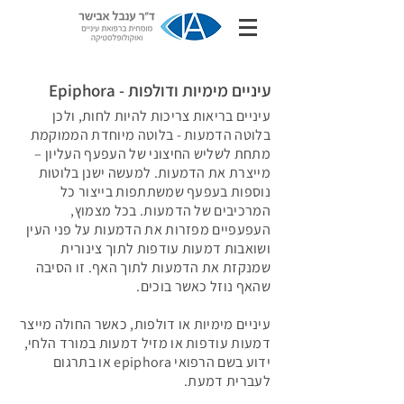
עיניים מימיות ודולפות - Epiphora
עיניים בריאות צריכות להיות לחות, ולכן
בלוטה הדמעות - בלוטה מיוחדת הממוקמת
מתחת לשליש החיצוני של העפעף העליון –
מייצרת את הדמעות. למעשה ישנן בלוטות
נוספות בעפעף שמשתתפות בייצור כל
המרכיבים של הדמעות. בכל מצמוץ,
העפעפיים מפזרות את הדמעות על פני העין
ושואבות דמעות עודפות לתוך צינורית
שמנקזת את הדמעות לתוך האף. זו הסיבה
שהאף נוזל כאשר בוכים.
עיניים מימיות או דולפות, כאשר החולה מייצר
דמעות עודפות או מזיל דמעות במורד הלחי,
ידוע בשם הרפואי epiphora או בתרגום
לעברית דמעת.