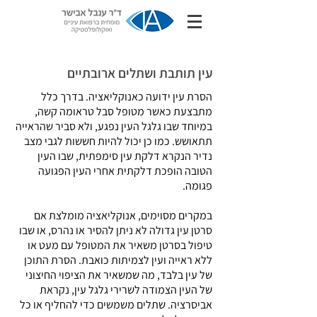
עין תותבת ושתלים ארובתיים
הסרת עין ידועה כאנוקליאציה. בדרך כלל
מתבצעת כאשר מטופל סבל טראומה קשה,
במיוחד שבו גלגל העין נפגע, ולא סביר שהראייה
תתאושש. כמו כן יכול להיות חששות לגבי מצב
נדיר הנקרא דלקת עין סימפתית, שבו העין
הטובה הופכת דלקתית אחרי העין הפגועה
פגומה.
במקרים מסוימים, אנוקליאציה מומלצת אם
סרטן עין גדולה לא ניתן להסיר או נהרס, או שבו
טיפול בסרטן משאיר את המטופל עם מעט או
ללא ראייה ועין לצמיתות כואבת. הסרת התוכן
של עין בלבד, מה שמשאיר את הציפוי החיצוני
של העין הצמודה לשרירי גלגל עין, נקראת
אביסרציה. שתלים משמשים כדי להחליף או כל