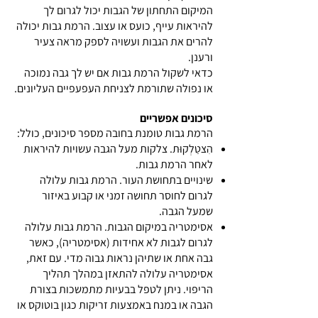
המיקום התחתון של הגבות יכול לגרום לך
להיראות עייף, כועס או עצוב. הרמת גבות יכולה
להרים את הגבות ועשויה לספק מראה צעיר
ורענן.
כדאי לשקול הרמת גבות אם יש לך גבה נמוכה
או נפולה שתורמת לצניחת העפעפיים העליונים.
סיכונים אפשריים
הרמת גבות טומנת בחובה מספר סיכונים, כולל:
הִצטַלְקוּת. צלקות מעל הגבה עשויות להיראות
לאחר הרמת גבות.
שינויים בתחושת העור. הרמת גבות עלולה
לגרום לחוסר תחושה זמני או קבוע באיזור
שמעל הגבה.
אסימטריה במיקום הגבות. הרמת גבות עלולה
לגרום לגבות לא אחידות (אסימטריה), כאשר
גבה אחת או שתיהן נראות גבוה מדי. עם זאת,
אסימטריה עלולה להתאזן במהלך תהליך
הריפוי. ניתן לטפל בבעיות מתמשכות בצורת
הגבה או במנח באמצעות זריקות כגון בוטוקס או