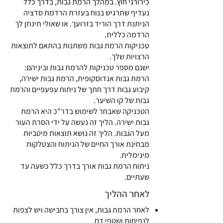
כירורגי חוץ. במהלך הרמת גבות, בדרך כלל
נעדיף שתרגיש בנוח בעזרת הרדמת סדציה
הניתנת דרך הוריד בזרועך. או שאולי תינתן לך
הרדמה כללית.
טכניקות הרמת גבות משתנות בהתאם לתוצאות
הרצויות שלך.
ישנם מספר טכניקות להרמת גבות וביניהם:
הרמת גבות אנדוסקופית, הרמת גבות ישירה,
קיבוע גבות דרך חתך של ניתוח עפעפיים והרמת
גבות של קו השיער.
הטכניקה שאבחר לשימוש בדר"כ היא הרמת
גבות ישירה. הליך זה נעשה על ידי הסרת העור
מעל הגבות. הליך זה נושא תוצאות מיטביות
מבחינת אורך החיים של הניתוח והצטלקות
מינימלית.
ניתוח הרמת גבות אורך בדרך כלל כשעה עד
שעתיים.
לאחר ההליך
לאחר הרמת גבות, אין צורך בחבישה ויש לצפות
לנפיחות ושטפי דם.